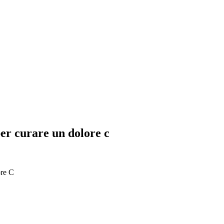
per curare un dolore c
ore C