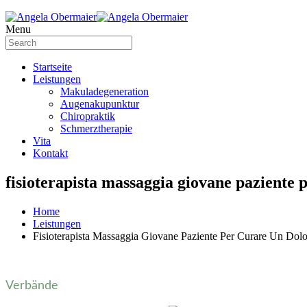
Menu
Startseite
Leistungen
Makuladegeneration
Augenakupunktur
Chiropraktik
Schmerztherapie
Vita
Kontakt
fisioterapista massaggia giovane paziente 
Home
Leistungen
Fisioterapista Massaggia Giovane Paziente Per Curare Un Dol
Verbände