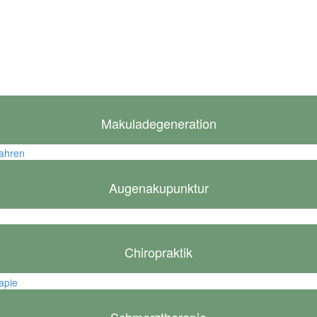
Makuladegeneration
Augenakupunktur
Chiropraktik
Schmerztherapie