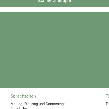
Sprechzeiten
T
Montag, Dienstag und Donnerstag:
T
9 – 17 Uhr