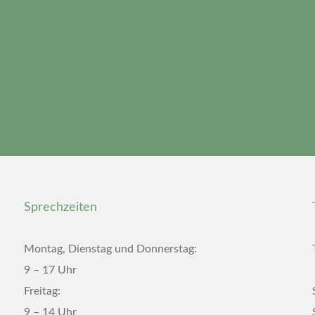
Sprechzeiten
Montag, Dienstag und Donnerstag:
9 – 17 Uhr
Freitag:
9 – 14 Uhr