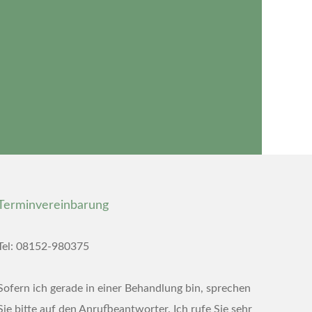
Terminvereinbarung
Tel: 08152-980375
Sofern ich gerade in einer Behandlung bin, sprechen
Sie bitte auf den Anrufbeantworter. Ich rufe Sie sehr